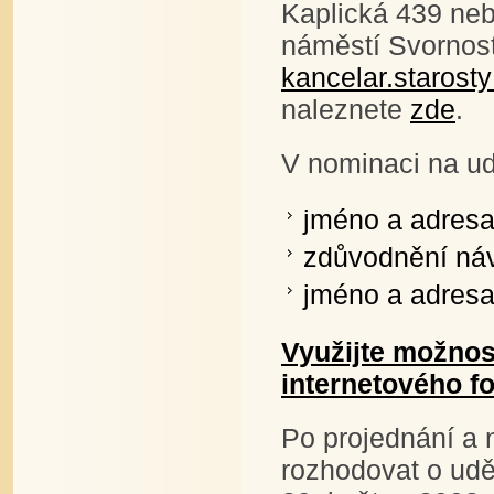
Kaplická 439 neb
náměstí Svornost
kancelar.staros
naleznete
zde
.
V nominaci na ud
jméno a adresa
zdůvodnění ná
jméno a adresa
Využijte možnos
internetového f
Po projednání a 
rozhodovat o udě