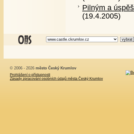
Pilným a úspě
(19.4.2005)
© 2006 - 2026
město Český Krumlov
Prohlášení o přístupnosti
Zásady zpracování osobních údajů města Český Krumlov