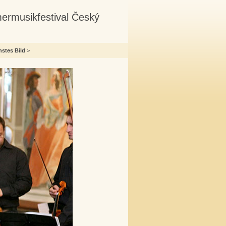
mermusikfestival Český
stes Bild
>