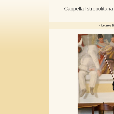
Cappella Istropolitan
<
Letztes B