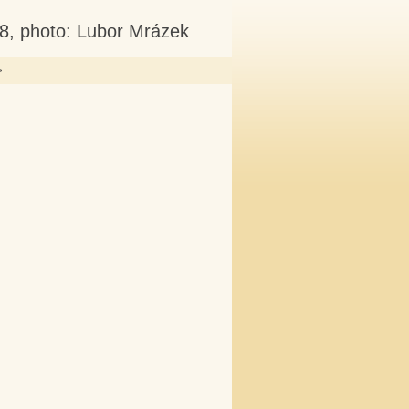
08, photo: Lubor Mrázek
>