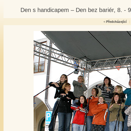
Den s handicapem – Den bez bariér, 8. - 
<
Předcházející
|