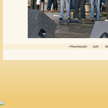
<
Předcházející
|
Zpět
|
S