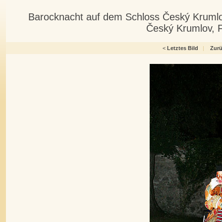
Barocknacht auf dem Schloss Český Krumlo
Český Krumlov, 
<
Letztes Bild
|
Zur