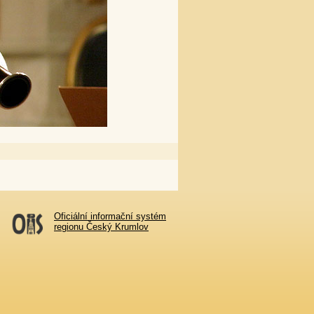
Oficiální informační systém
regionu Český Krumlov