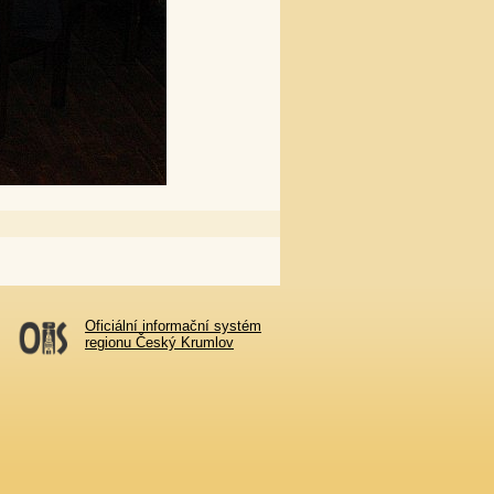
Oficiální informační systém
regionu Český Krumlov