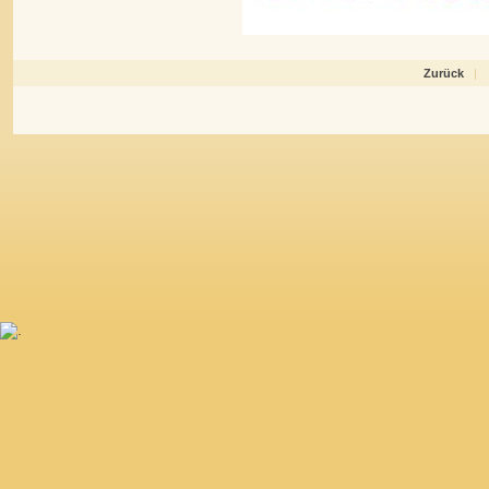
Zurück
|