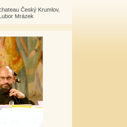
 chateau Český Krumlov,
 Lubor Mrázek