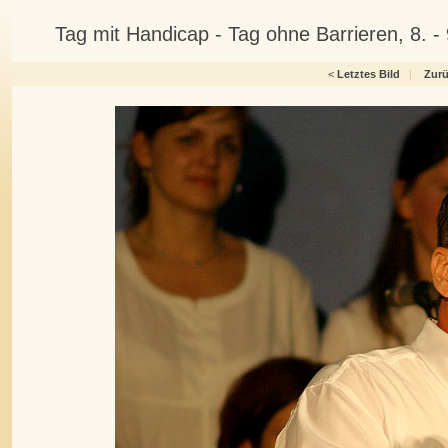
Tag mit Handicap - Tag ohne Barrieren, 8. 
<
Letztes Bild
|
Zur