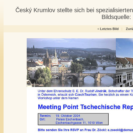
Český Krumlov stellte sich bei spezialisiert
Bildsquelle
<
Letztes Bild
|
Zur