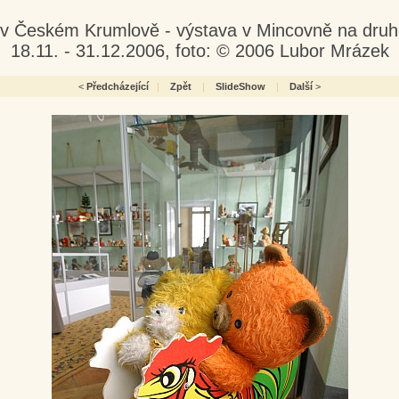
v Českém Krumlově - výstava v Mincovně na dr
18.11. - 31.12.2006, foto: © 2006 Lubor Mrázek
<
Předcházející
|
Zpět
|
SlideShow
|
Další
>