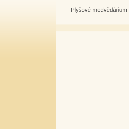
Plyšové medvědárium 