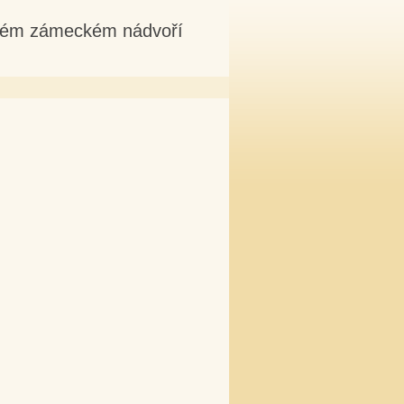
uhém zámeckém nádvoří