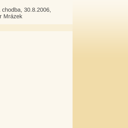
vá chodba, 30.8.2006,
or Mrázek