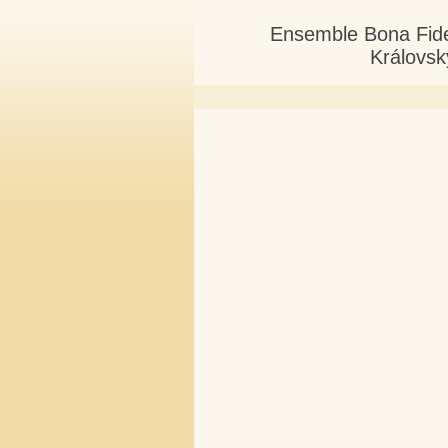
Ensemble Bona Fide -
Královsk