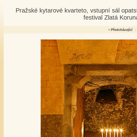
Pražské kytarové kvarteto, vstupní sál opats
festival Zlatá Koru
<
Předcházející
|