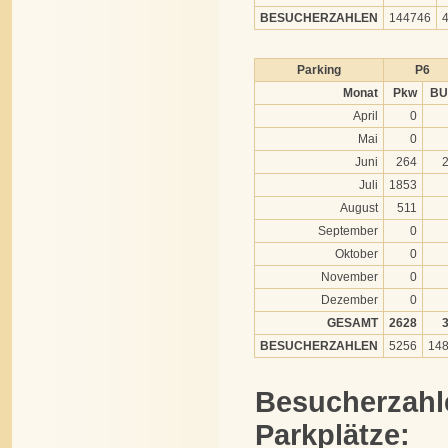
BESUCHERZAHLEN
144746
Parking
P6
Monat
Pkw
BU
April
0
Mai
0
Juni
264
Juli
1853
August
511
September
0
Oktober
0
November
0
Dezember
0
GESAMT
2628
BESUCHERZAHLEN
5256
14
Besucherzahl
Parkplätze: