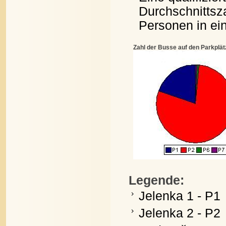
Durchschnittsz
Personen in e
Zahl der Busse auf den Parkplä
Legende:
Jelenka 1 - P1
Jelenka 2 - P2