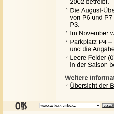
2002 betreibt.
Die August-Üb
von P6 und P7 
P3.
Im November wa
Parkplatz P4 –
und die Angabe
Leere Felder (
in der Saison b
Weitere Informa
Übersicht der 