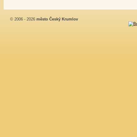
© 2006 - 2026
město Český Krumlov