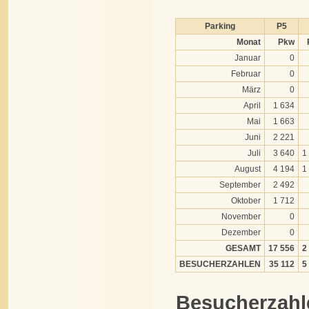
Parking
P5
Monat
Pkw
Januar
0
Februar
0
März
0
April
1 634
Mai
1 663
Juni
2 221
Juli
3 640
1
August
4 194
1
September
2 492
Oktober
1 712
November
0
Dezember
0
GESAMT
17 556
2
BESUCHERZAHLEN
35 112
5
Besucherzahl