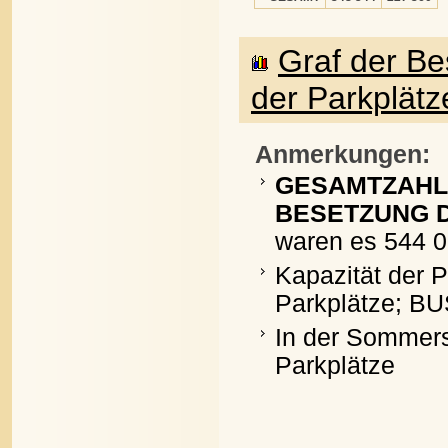
Graf der B
der Parkplätz
Anmerkungen:
GESAMTZAHL
BESETZUNG D
waren es 544 0
Kapazität der 
Parkplätze; BU
In der Sommers
Parkplätze