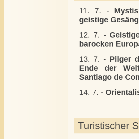
11. 7. -
Mysti
geistige Gesäng
12. 7. -
Geistig
barocken Europ
13. 7. -
Pilger 
Ende der Wel
Santiago de Co
14. 7. -
Oriental
Turistischer 