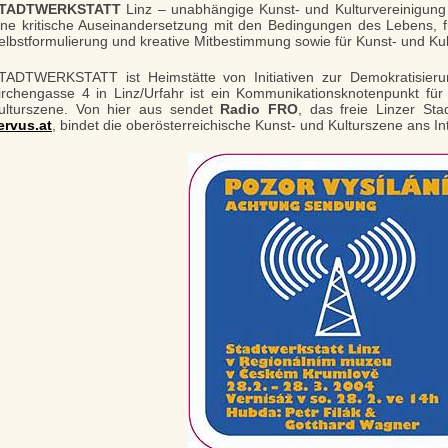
TADTWERKSTATT
Linz – unabhängige Kunst- und Kulturvereinigung se
ine kritische Auseinandersetzung mit den Bedingungen des Lebens, f
elbstformulierung und kreative Mitbestimmung sowie für Kunst- und Kul
TADTWERKSTATT ist Heimstätte von Initiativen zur Demokratisier
irchengasse 4 in Linz/Urfahr ist ein Kommunikationsknotenpunkt für
ulturszene. Von hier aus sendet
Radio FRO
, das freie Linzer St
ervus.at
, bindet die oberösterreichische Kunst- und Kulturszene ans Int