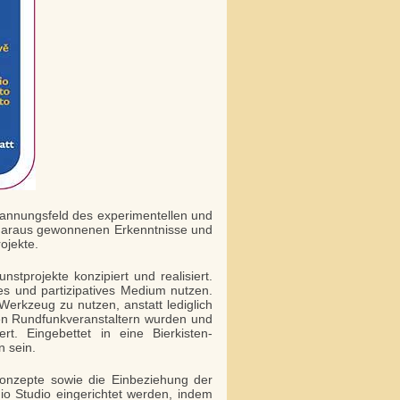
annungsfeld des experimentellen und
daraus gewonnenen Erkenntnisse und
ojekte.
stprojekte konzipiert und realisiert.
es und partizipatives Medium nutzen.
Werkzeug zu nutzen, anstatt lediglich
en Rundfunkveranstaltern wurden und
rt. Eingebettet in eine Bierkisten-
 sein.
Konzepte sowie die Einbeziehung der
o Studio eingerichtet werden, indem