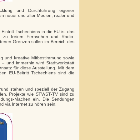
cklung und Durchführung eigener
en neuer und alter Medien, realer und
ntritt Tschechiens in die EU ist das
 zu freiem Fernsehen und Radio.
tenen Grenzen sollen im Bereich des
rung und kreative Mitbestimmung sowie
e – und immerhin wird Stadtwerkstatt
nsatz für diese Ausstellung. Mit dem
n EU-Beitritt Tschechiens sind die
und stehen und speziell der Zugang
en. Projekte wie STWST-TV sind zu
ndungs-Machen ein. Die Sendungen
 via Internet zu hören sein.