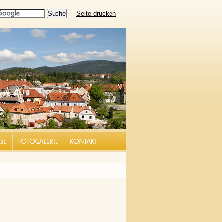
Seite drucken
S |
FOTOGALERIE |
KONTAKT |