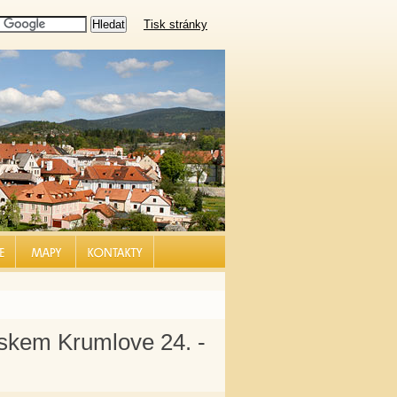
Tisk stránky
 |
MAPY |
KONTAKT |
skem Krumlove 24. -