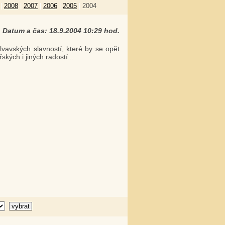
|
2008
|
2007
|
2006
|
2005
|
2004
Datum a čas: 18.9.2004 10:29 hod.
vavských slavností, které by se opět
kých i jiných radostí...