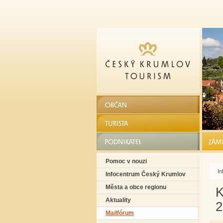
OBČAN
TURISTA
PODNIKATEL
ZÁME
Pomoc v nouzi
In
Infocentrum Český Krumlov
Města a obce regionu
K
Aktuality
2
Mailfórum