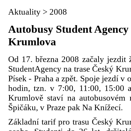
Aktuality
>
2008
Autobusy Student Agency 
Krumlova
Od 17. března 2008 začaly jezdit 
StudentAgency na trase Český Kru
Písek - Praha a zpět. Spoje jezdí v
hodin, tzn. v 7:00, 11:00, 15:00
Krumlově staví na autobusovém ná
Špičáku, v Praze pak Na Knížecí.
Základní tarif pro trasu Český Kru